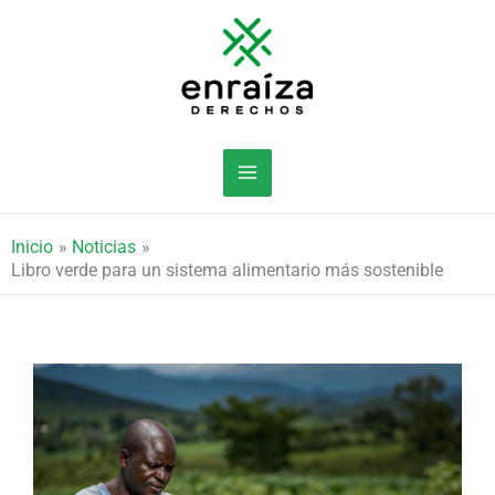
Ir
al
contenido
Inicio
Noticias
Libro verde para un sistema alimentario más sostenible