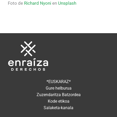
Foto de
Richard Nyoni
en
Unsplash
*EUSKARAZ*
Gure helburua
Zuzendaritza Batzordea
Kode etikoa
Salaketa-kanala