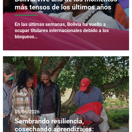
más tensos de los últimos años
En las últimas semanas, Bolivia ha vuelto a
ocupar titulares internacionales debido a los
bloqueos…
05/06/2026
Sembrando resiliencia,
cosechando aprendizajes: