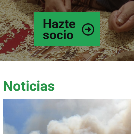
Hazte
socio
Noticias