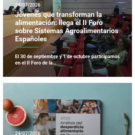
24/07/2026
Jóvenes que transforman la
alimentación: llega el II Foro
sobre Sistemas Agroalimentarios
Españoles
El 30 de septiembre y 1 de octubre participamos
en el II Foro de la…
24/07/2026