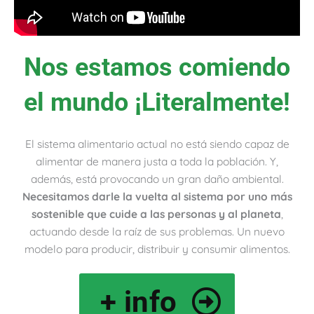
Nos estamos comiendo
el mundo ¡Literalmente!
El sistema alimentario actual no está siendo capaz de
alimentar de manera justa a toda la población. Y,
además, está provocando un gran daño ambiental.
Necesitamos darle la vuelta al sistema por uno más
sostenible que cuide a las personas y al planeta
,
actuando desde la raíz de sus problemas. Un nuevo
modelo para producir, distribuir y consumir alimentos.
+ info