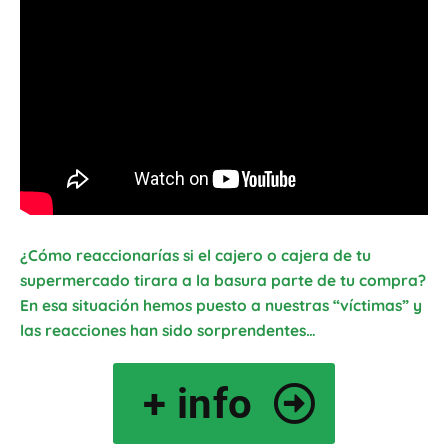
¿Cómo reaccionarías si el cajero o cajera de tu
supermercado tirara a la basura parte de tu compra?
En esa situación hemos puesto a nuestras “víctimas” y
las reacciones han sido sorprendentes…
+ info