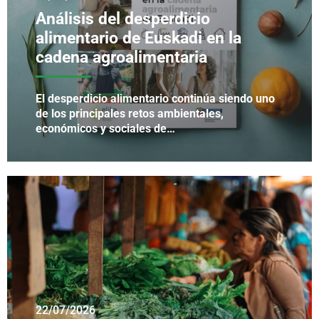
Análisis del desperdicio
alimentario de Euskadi en la
cadena agroalimentaria
El desperdicio alimentario continúa siendo uno
de los principales retos ambientales,
económicos y sociales de…
22/07/2026