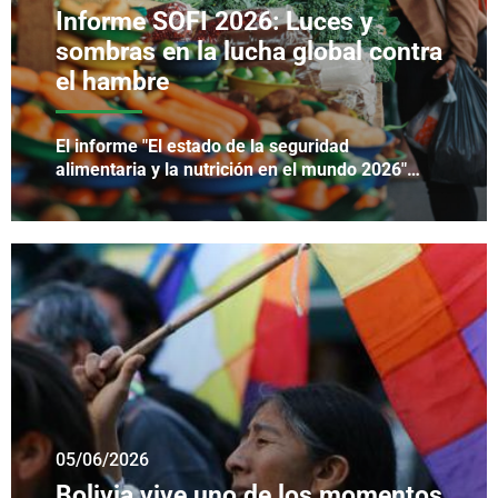
Informe SOFI 2026: Luces y
sombras en la lucha global contra
el hambre
El informe "El estado de la seguridad
alimentaria y la nutrición en el mundo 2026"…
05/06/2026
Bolivia vive uno de los momentos