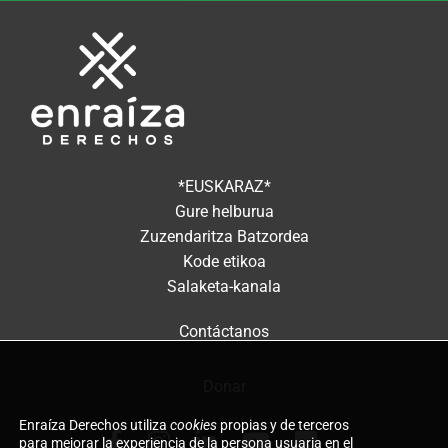
*EUSKARAZ*
Gure helburua
Zuzendaritza Batzordea
Kode etikoa
Salaketa-kanala
Contáctanos
Donar
Enraíza Derechos utiliza
cookies
propias y de terceros
para mejorar la experiencia de la persona usuaria en el