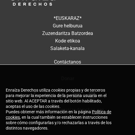
*EUSKARAZ*
Gure helburua
Zuzendaritza Batzordea
Kode etikoa
Salaketa-kanala
Contáctanos
Donar
Enraíza Derechos utiliza
cookies
propias y de terceros
para mejorar la experiencia de la persona usuaria en el
sitio web. Al ACEPTAR a través del botón habilitado,
aceptas el uso de las
cookies
.
contacto@enraizaderechos.org
Puedes obtener más información en la página
Política de
cookies
, en la cual también se establecen instrucciones
+34 660597743
sobre cómo configurarlas y/o rechazarlas a través de los
distintos navegadores.