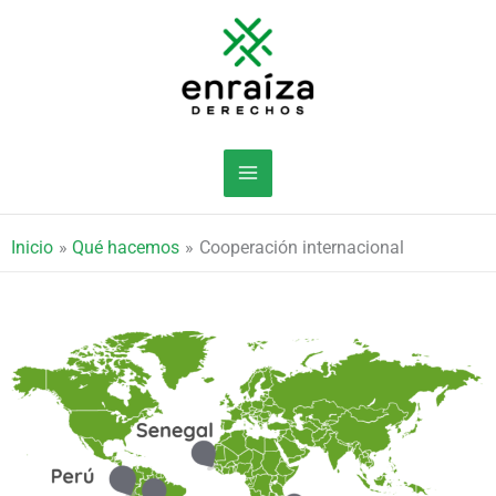
Ir
al
contenido
Inicio
Qué hacemos
Cooperación internacional