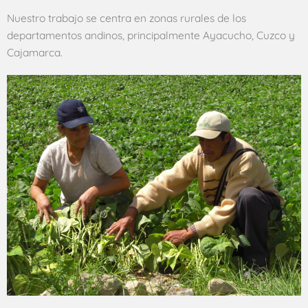
Nuestro trabajo se centra en zonas rurales de los
departamentos andinos, principalmente Ayacucho, Cuzco y
Cajamarca.