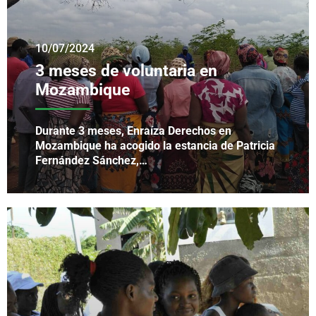
10/07/2024
3 meses de voluntaria en
Mozambique
Durante 3 meses, Enraíza Derechos en
Mozambique ha acogido la estancia de Patricia
Fernández Sánchez,…