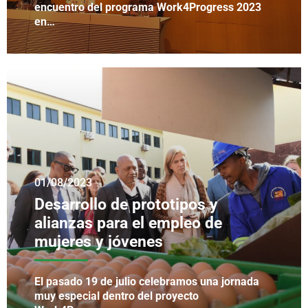
encuentro del programa Work4Progress 2023
en…
01/08/2023
Desarrollo de prototipos y
alianzas para el empleo de
mujeres y jóvenes
El pasado 19 de julio celebramos una jornada
muy especial dentro del proyecto