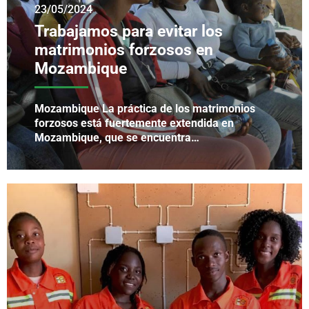
23/05/2024
Trabajamos para evitar los
matrimonios forzosos en
Mozambique
Mozambique La práctica de los matrimonios
forzosos está fuertemente extendida en
Mozambique, que se encuentra…