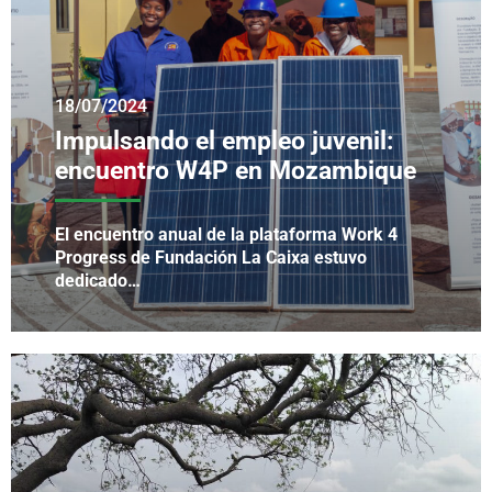
18/07/2024
Impulsando el empleo juvenil:
encuentro W4P en Mozambique
El encuentro anual de la plataforma Work 4
Progress de Fundación La Caixa estuvo
dedicado…