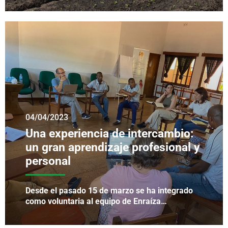
04/04/2023
Una experiencia de intercambio:
un gran aprendizaje profesional y
personal
Desde el pasado 15 de marzo se ha integrado
como voluntaria al equipo de Enraíza…