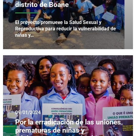
distrito de Boane
El proyecto promueve la Salud Sexual y
Reproductiva para reducir la vulnerabilidad de
niñas y…
09/01/2024
Por la erradicación de las uniones
prematuras de niñas y