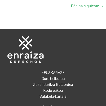
Página siguiente →
*EUSKARAZ*
Gure helburua
Zuzendaritza Batzordea
Kode etikoa
Salaketa-kanala