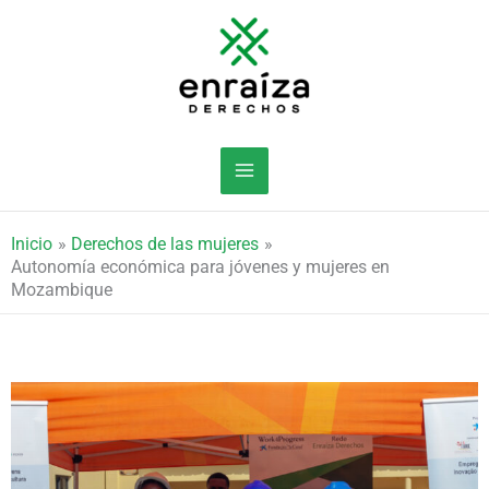
Ir
al
contenido
Inicio
Derechos de las mujeres
Autonomía económica para jóvenes y mujeres en
Mozambique