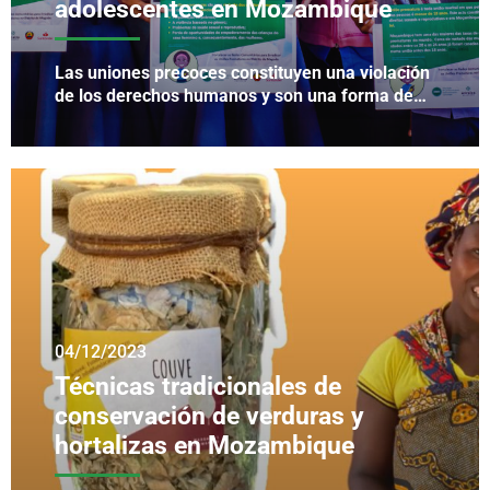
adolescentes en Mozambique
Las uniones precoces constituyen una violación
de los derechos humanos y son una forma de…
04/12/2023
Técnicas tradicionales de
conservación de verduras y
hortalizas en Mozambique