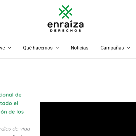
ve
Qué hacemos
Noticias
Campañas
ional de
tado el
ión de los
dios de vida