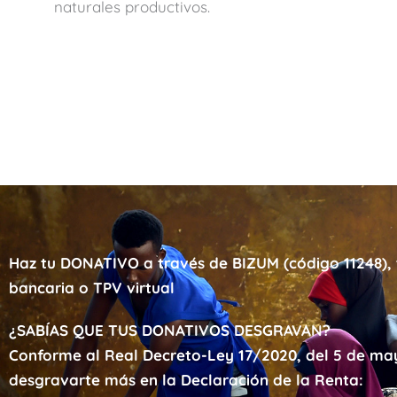
naturales productivos.
Haz tu DONATIVO a través de BIZUM (código 11248), 
bancaria o TPV virtual
¿SABÍAS QUE TUS DONATIVOS DESGRAVAN?
Conforme al Real Decreto-Ley 17/2020, del 5 de ma
desgravarte más en la Declaración de la Renta: