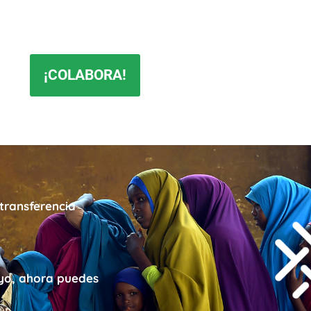
¡COLABORA!
transferencia
yo, ahora puedes