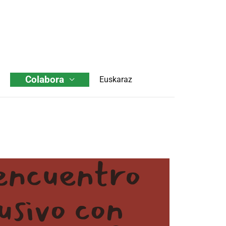
Colabora
Euskaraz