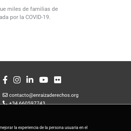
ue miles de familias de
cada por la COVID-19.
contacto@enraizaderechos.org
+34 660597743
mejorar la experiencia de la persona usuaria en el