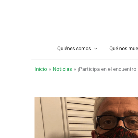
Ir
al
contenido
Quiénes somos
Qué nos mue
Inicio
Noticias
¡Participa en el encuentr