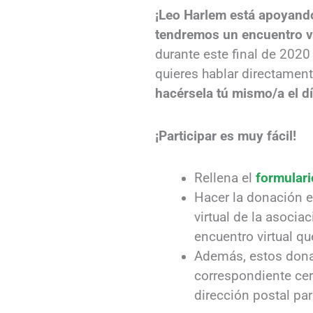
¡Leo Harlem está apoyand
tendremos un encuentro vi
durante este final de 202
quieres hablar directament
hacérsela tú mismo/a el dí
¡Participar es muy fácil!
Rellena el
formular
Hacer la donación e
virtual de la asocia
encuentro virtual q
Además, estos donat
correspondiente cer
dirección postal par