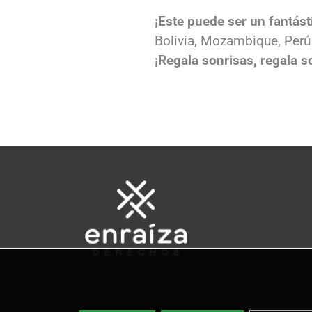
¡Este puede ser un fantást
Bolivia, Mozambique, Perú 
¡Regala sonrisas, regala s