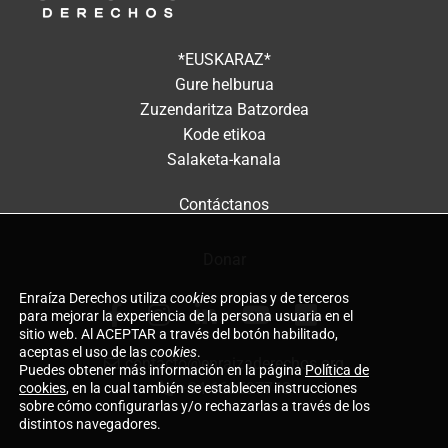
*EUSKARAZ*
Gure helburua
Zuzendaritza Batzordea
Kode etikoa
Salaketa-kanala
Contáctanos
Donar
Enraíza Derechos utiliza
cookies
propias y de terceros
para mejorar la experiencia de la persona usuaria en el
sitio web. Al ACEPTAR a través del botón habilitado,
aceptas el uso de las
cookies
.
contacto@enraizaderechos.org
Puedes obtener más información en la página
Política de
cookies
, en la cual también se establecen instrucciones
+34 660597743
sobre cómo configurarlas y/o rechazarlas a través de los
distintos navegadores.