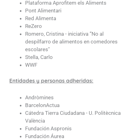
Plataforma Aprofitem els Aliments
Pont Alimentari
Red Alimenta
ReZero
Romero, Cristina - iniciativa ”No al
despilfarro de alimentos en comedores
escolares"
Stella, Carlo
WWF
Entidades y personas adheridas:
Andròmines
BarcelonActua
Cátedra Tierra Ciudadana - U. Politècnica
València
Fundación Aspronis
Fundación Áurea