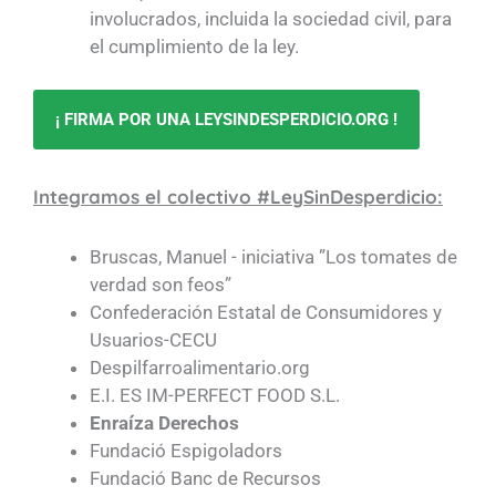
involucrados, incluida la sociedad civil, para
el cumplimiento de la ley.
¡ FIRMA POR UNA LEYSINDESPERDICIO.ORG !
Integramos el colectivo #LeySinDesperdicio:
Bruscas, Manuel - iniciativa ”Los tomates de
verdad son feos”
Confederación Estatal de Consumidores y
Usuarios-CECU
Despilfarroalimentario.org
E.I. ES IM-PERFECT FOOD S.L.
Enraíza Derechos
Fundació Espigoladors
Fundació Banc de Recursos