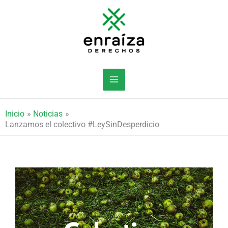
Ir
al
contenido
Inicio
Noticias
Lanzamos el colectivo #LeySinDesperdicio