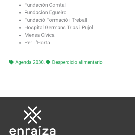
Fundación Comtal
Fundación Egueiro
Fundació Formació i Treball
Hospital Germans Trias i Pujol
Mensa Cívica
Per L’Horta
Agenda 2030
,
Desperdicio alimentario