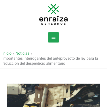
Ir
al
contenido
Inicio
Noticias
Importantes interrogantes del anteproyecto de ley para la
reducción del desperdicio alimentario