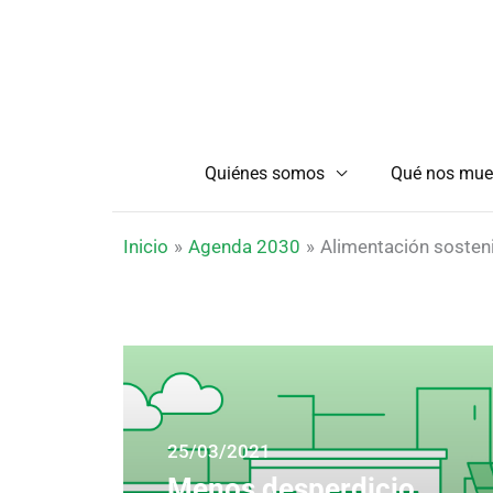
Ir
al
contenido
Quiénes somos
Qué nos mue
Inicio
Agenda 2030
Alimentación sosten
25/03/2021
Menos desperdicio