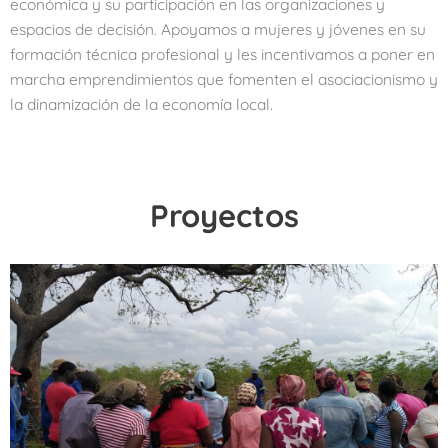
económica y su participación en las organizaciones y
espacios de decisión. Apoyamos a mujeres y jóvenes en su
formación técnica profesional y les incentivamos a poner en
marcha emprendimientos que fomenten el asociacionismo y
la dinamización de la economía local.
Proyectos