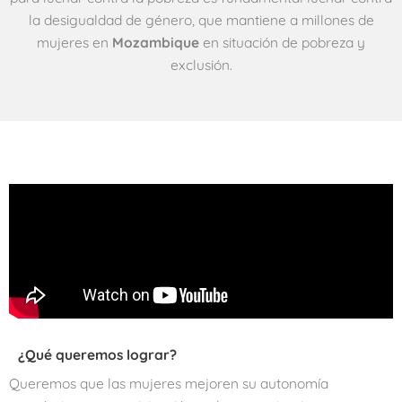
la desigualdad de género, que mantiene a millones de
mujeres en
Mozambique
en situación de pobreza y
exclusión.
¿Qué queremos lograr?
Queremos que las mujeres mejoren su autonomía