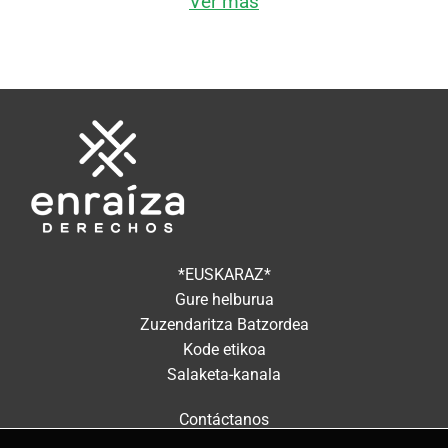
Ver más
*EUSKARAZ*
Gure helburua
Zuzendaritza Batzordea
Kode etikoa
Salaketa-kanala
Contáctanos