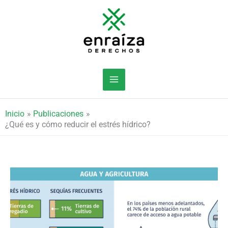
Ir
al
contenido
Inicio
Publicaciones
¿Qué es y cómo reducir el estrés hídrico?