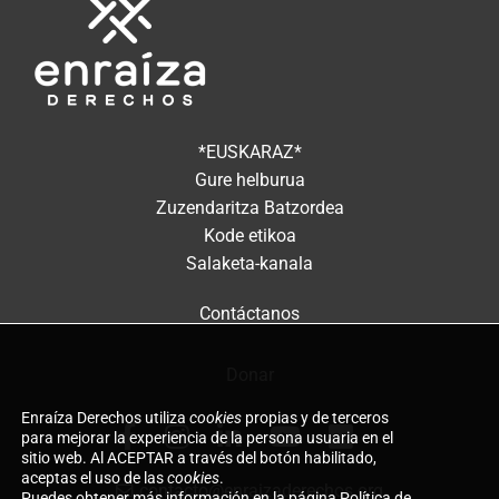
*EUSKARAZ*
Gure helburua
Zuzendaritza Batzordea
Kode etikoa
Salaketa-kanala
Contáctanos
Donar
Enraíza Derechos utiliza
cookies
propias y de terceros
para mejorar la experiencia de la persona usuaria en el
sitio web. Al ACEPTAR a través del botón habilitado,
aceptas el uso de las
cookies
.
contacto@enraizaderechos.org
Puedes obtener más información en la página
Política de