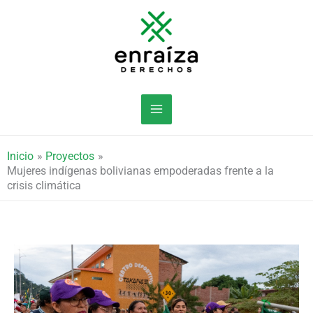
Ir
al
contenido
Inicio
Proyectos
Mujeres indígenas bolivianas empoderadas frente a la
crisis climática