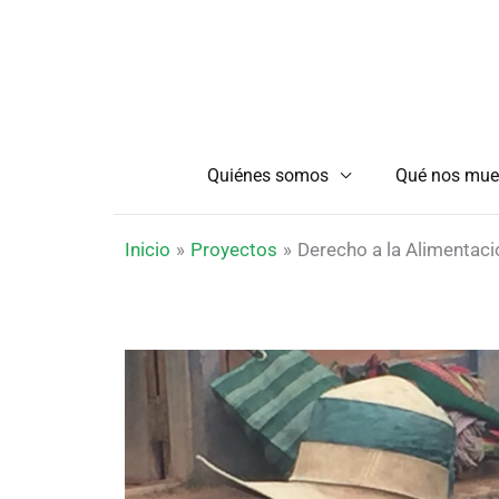
Ir
al
contenido
Quiénes somos
Qué nos mue
Inicio
Proyectos
Derecho a la Alimentaci