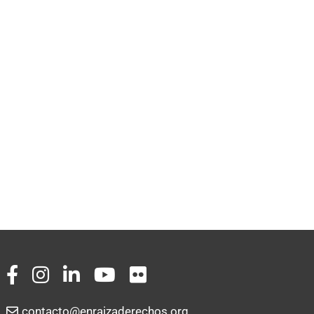
contacto@enraizaderechos.org