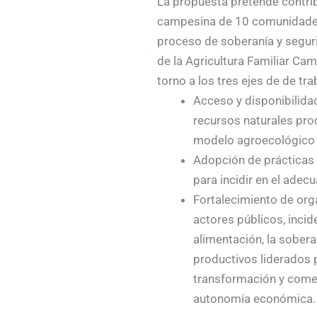
La propuesta pretende contribu
campesina de 10 comunidades
proceso de soberanía y segurid
de la Agricultura Familiar Ca
torno a los tres ejes de de tr
Acceso y disponibilidad
recursos naturales pro
modelo agroecológico d
Adopción de prácticas n
para incidir en el adecu
Fortalecimiento de org
actores públicos, incid
alimentación, la sober
productivos liderados 
transformación y comer
autonomía económica.