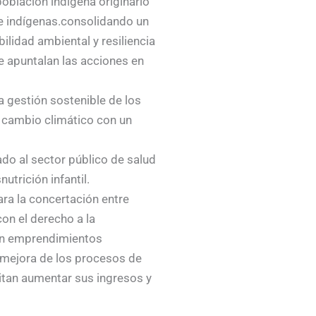
población indígena originario
 indígenas.consolidando un
ilidad ambiental y resiliencia
e apuntalan las acciones en
a gestión sostenible de los
 cambio climático con un
ado al sector público de salud
utrición infantil.
ra la concertación entre
con el derecho a la
san emprendimientos
 mejora de los procesos de
itan aumentar sus ingresos y