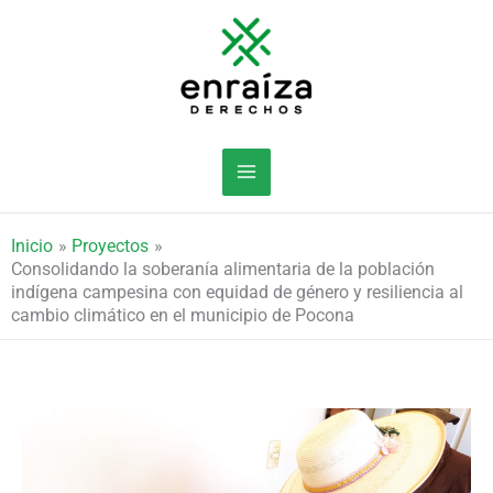
Ir
al
contenido
Inicio
Proyectos
Consolidando la soberanía alimentaria de la población
indígena campesina con equidad de género y resiliencia al
cambio climático en el municipio de Pocona