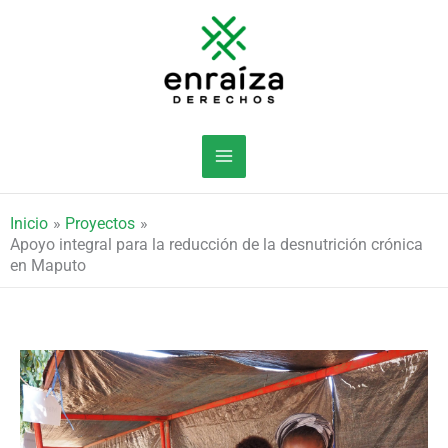
Ir
al
contenido
Inicio
Proyectos
Apoyo integral para la reducción de la desnutrición crónica
en Maputo