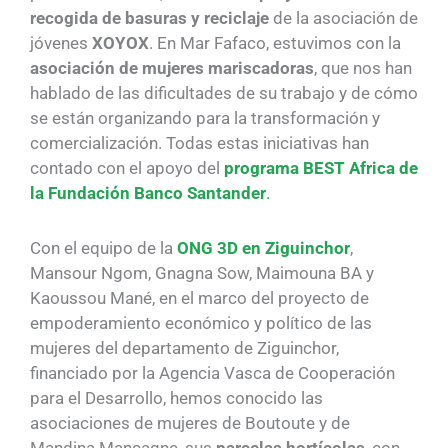
recogida de basuras y reciclaje
de la asociación de
jóvenes
XOYOX
. En Mar Fafaco, estuvimos con la
asociación de mujeres mariscadoras
, que nos han
hablado de las dificultades de su trabajo y de cómo
se están organizando para la transformación y
comercialización. Todas estas iniciativas han
contado con el apoyo del
programa BEST Africa de
la Fundación Banco Santander
.
Con el equipo de la
ONG 3D en Ziguinchor
,
Mansour Ngom, Gnagna Sow, Maimouna BA y
Kaoussou Mané, en el marco del proyecto de
empoderamiento económico y político de las
mujeres del departamento de Ziguinchor,
financiado por la Agencia Vasca de Cooperación
para el Desarrollo, hemos conocido las
asociaciones de mujeres de Boutoute y de
Mandina Mancagne, sus
parcelas hortícolas
, con