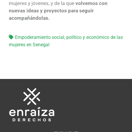
mujeres y jóvenes, y de la que
volvemos con
nuevas ideas y proyectos para seguir
acompañándolas.
Empoderamiento social, político y económico de las
mujeres en Senegal