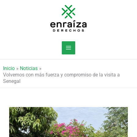
Ir
al
contenido
Inicio
Noticias
Volvemos con más fuerza y compromiso de la visita a
Senegal