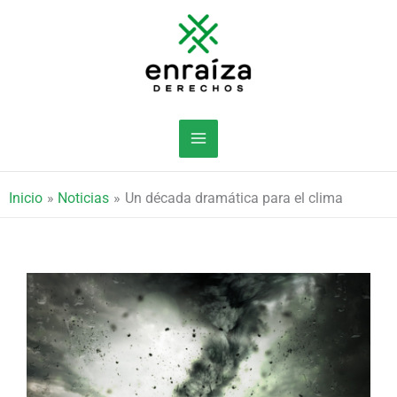
Ir
al
contenido
Inicio
Noticias
Un década dramática para el clima