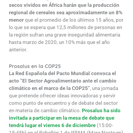
secos vividos en África harán que la producción
regional de cereales sea aproximadamente un 8%
menor
que el promedio de los últimos 15 años, por
lo que se espera que 12,5 millones de personas en
la región sufran una grave inseguridad alimentaria
hasta marzo de 2020, un 10% más que el año
anterior.
Prosalus en la COP25
La Red Española del Pacto Mundial convoca el
acto “El Sector Agroalimentario ante el cambio
climático en el marco de la COP25”
, una jornada
que pretende ofrecer ideas innovadoras y servir
como punto de encuentro y de debate del sector
en materia de cambio climático.
Prosalus ha sido
invitada a participar en la mesa de debate que
tendrá lugar el viernes 6 de diciembre
(15:00-
15:45h) en el Pabellón 1 de IFEMA (Mare Nostrum)