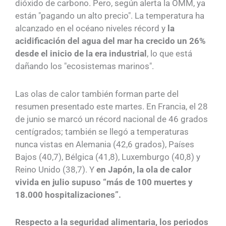
dióxido de carbono. Pero, según alerta la OMM, ya
están "pagando un alto precio". La temperatura ha
alcanzado en el océano niveles récord y
la
acidificación del agua del mar ha crecido un 26%
desde el inicio de la era industrial
, lo que está
dañando los "ecosistemas marinos".
Las olas de calor también forman parte del
resumen presentado este martes. En Francia, el 28
de junio se marcó un récord nacional de 46 grados
centígrados; también se llegó a temperaturas
nunca vistas en Alemania (42,6 grados), Países
Bajos (40,7), Bélgica (41,8), Luxemburgo (40,8) y
Reino Unido (38,7). Y
en Japón, la ola de calor
vivida en julio supuso “más de 100 muertes y
18.000 hospitalizaciones”.
Respecto a la seguridad alimentaria, los periodos