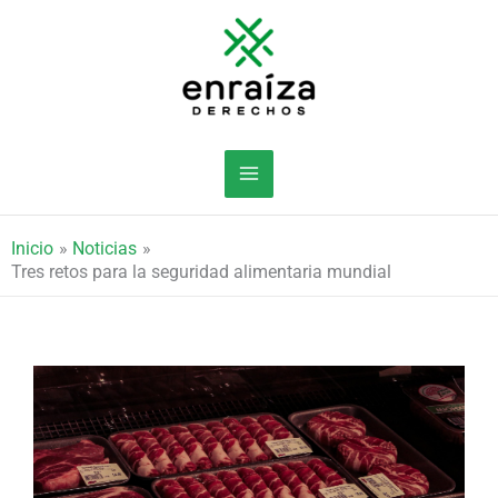
Ir
al
contenido
Inicio
Noticias
Tres retos para la seguridad alimentaria mundial