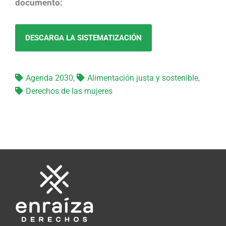
documento:
DESCARGA LA SISTEMATIZACIÓN
Agenda 2030
,
Alimentación justa y sostenible
,
Derechos de las mujeres