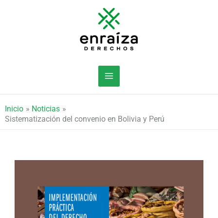
Ir
al
contenido
Inicio
Noticias
Sistematización del convenio en Bolivia y Perú