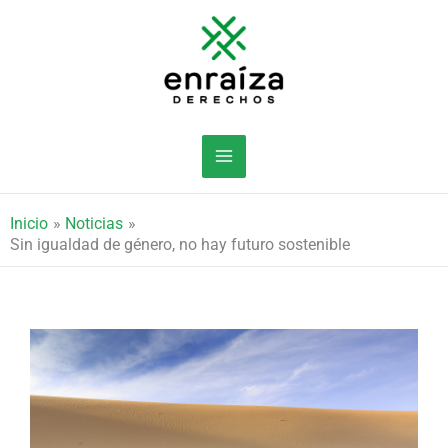
Ir
al
contenido
Inicio
Noticias
Sin igualdad de género, no hay futuro sostenible