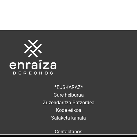
*EUSKARAZ*
Gure helburua
Zuzendaritza Batzordea
Kode etikoa
Salaketa-kanala
Contáctanos