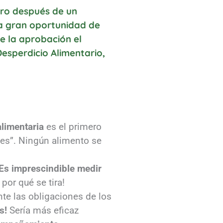
ero después de un
a gran oportunidad de
e la aprobación el
Desperdicio Alimentario,
alimentaria
es el primero
es”. Ningún alimento se
Es imprescindible medir
por qué se tira!
nte las obligaciones de los
os!
Sería más eficaz