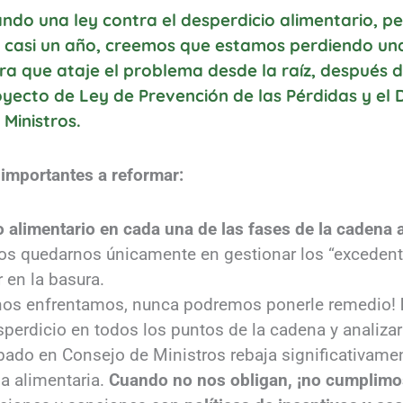
do una ley contra el desperdicio alimentario, p
 casi un año, creemos que estamos perdiendo un
ra que ataje el problema desde la raíz, después d
oyecto de Ley de Prevención de las Pérdidas y el 
Ministros.
importantes a reformar:
io alimentario en cada una de las fases de la cadena 
os quedarnos únicamente en gestionar los “excedent
 en la basura.
 nos enfrentamos, nunca podremos ponerle remedio!
sperdicio en todos los puntos de la cadena y analizar 
obado en Consejo de Ministros rebaja significativame
a alimentaria.
Cuando no nos obligan, ¡no cumplim