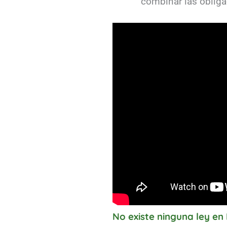
combinar las oblig
No existe ninguna ley en