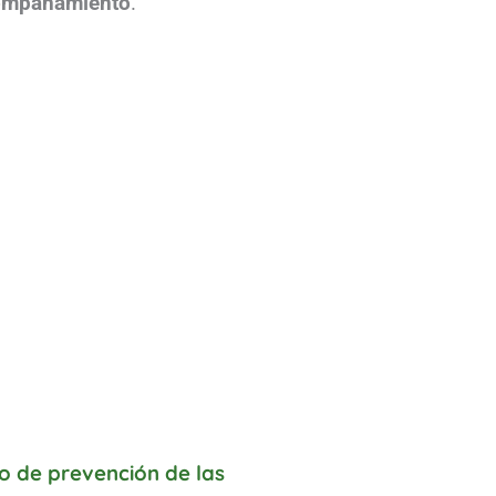
acompañamiento
.
to de prevención de las