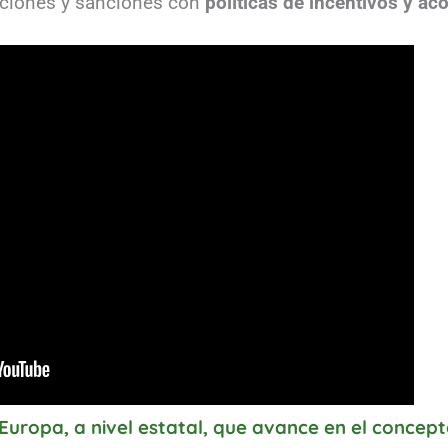
aciones y sanciones con
políticas de incentivos y 
 Europa, a nivel estatal, que avance en el concep