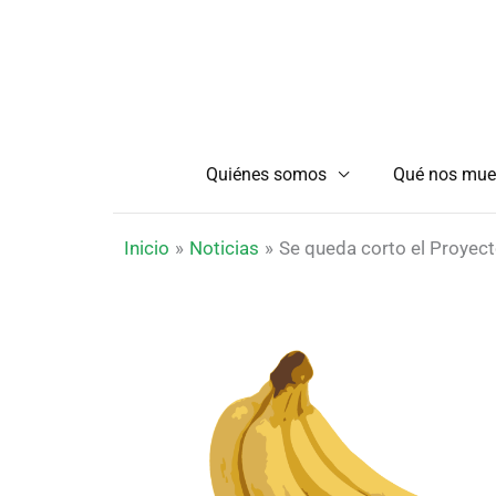
Ir
al
contenido
Quiénes somos
Qué nos mue
Inicio
Noticias
Se queda corto el Proyect