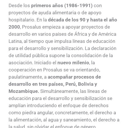
Desde los
primeros años (1986-1991)
con
proyectos de ayuda alimentaria o de apoyo
hospitalario. En la
década de los 90 y hasta el año
2000
, Prosalus empieza a apoyar proyectos de
desarrollo en varios países de África y de América
Latina, al tiempo que impulsa líneas de educación
para el desarrollo y sensibilización. La declaración
de utilidad pública supone la consolidación de la
asociación. Iniciado el
nuevo milenio
, la
cooperación en Prosalus se va orientando,
paulatinamente, a
acompañar procesos de
desarrollo en tres países, Perú, Bolivia y
Mozambique.
Simultáneamente, las líneas de
educación para el desarrollo y sensibilización se
amplían introduciendo el enfoque de derechos
como piedra angular, concretamente, el derecho a
la alimentación, al agua y saneamiento, el derecho a
la salud, sin olvidar el enfoque de género.