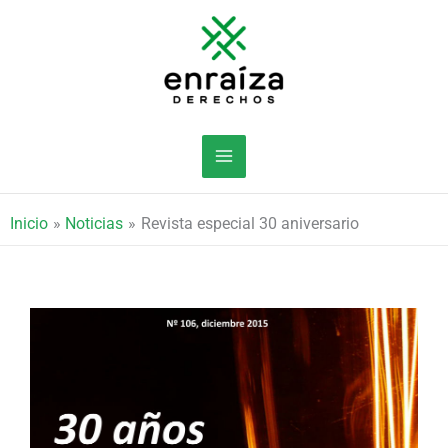
Ir
al
contenido
Inicio
Noticias
Revista especial 30 aniversario