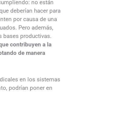
 cumpliendo: no están
que deberían hacer para
ienten por causa de una
cuados. Pero además,
s bases productivas.
que contribuyen a la
lotando de manera
dicales en los sistemas
to, podrían poner en