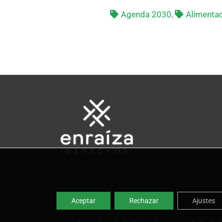
Agenda 2030
,
Alimentac
Aceptar
Rechazar
Ajustes