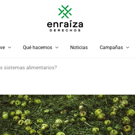
ve
Qué hacemos
Noticias
Campañas
os sistemas alimentarios?