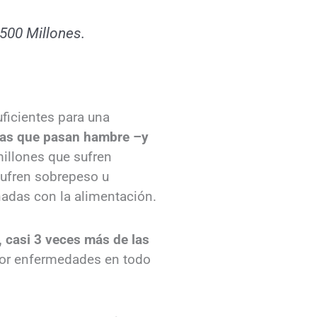
3500 Millones.
ficientes para una
nas que pasan hambre –y
millones que sufren
sufren sobrepeso u
nadas con la alimentación.
, casi 3 veces más de las
por enfermedades en todo