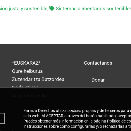
ión justa y sostenible
,
Sistemas alimentarios sostenible
*EUSKARAZ*
Contáctanos
Gure helburua
Zuzendaritza Batzordea
Donar
Kode etikoa
Salaketa-kanala
Enraíza Derechos utiliza
cookies
propias y de terceros para 
sitio web. Al ACEPTAR a través del botón habilitado, aceptas
Puedes obtener más información en la página
Política de c
instrucciones sobre cómo configurarlas y/o rechazarlas a t