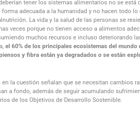
 deberían tener los sistemas alimentarios no se está
 forma adecuada a la humanidad y no hacen todo lo 
alnutrición. La vida y la salud de las personas se res
chas veces porque no tienen acceso a alimentos ade
umiendo muchos recursos e incluso deteriorando la
a,
el 60% de los principales ecosistemas del mundo 
piensos y fibra están ya degradados o se están exp
en la cuestión señalan que se necesitan cambios ra
visan a fondo, además de seguir acumulando sufrimien
arios de los Objetivos de Desarrollo Sostenible.