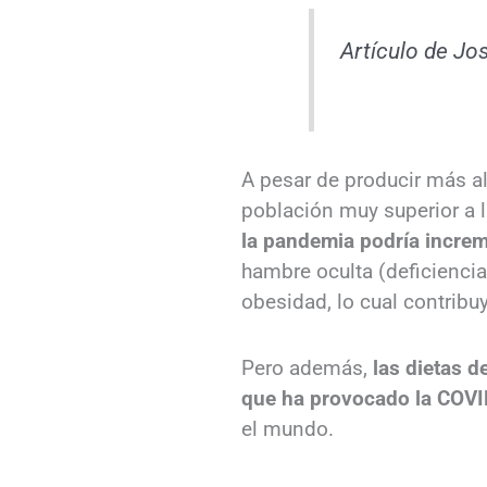
Artículo de Jo
A pesar de producir más a
población muy superior a l
la pandemia podría increm
hambre oculta (deficienci
obesidad, lo cual contribu
Pero además,
las dietas d
que ha provocado la COV
el mundo.