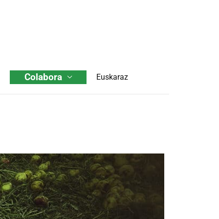
Colabora
Euskaraz