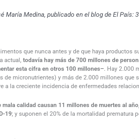
sé María Medina, publicado en el blog de El País: 
limentos que nunca antes y de que haya productos su
a actual,
todavía hay más de 700 millones de perso
entar esta cifra en otros 100 millones–
. Hay 2.000 
as de micronutrientes) y más de 2.000 millones que 
ye a la creciente incidencia de enfermedades relacio
e mala calidad causan 11 millones de muertes al año
ID-19
; y suponen el 20% de la mortalidad prematura 