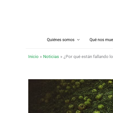
Ir
al
contenido
Quiénes somos
Qué nos mue
Inicio
Noticias
¿Por qué están fallando l