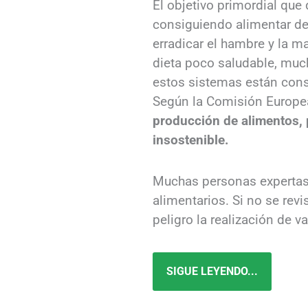
El objetivo primordial que
consiguiendo alimentar de
erradicar el hambre y la m
dieta poco saludable, mu
estos sistemas están cons
Según la Comisión Europe
producción de alimentos, 
insostenible.
Muchas personas expertas 
alimentarios. Si no se re
peligro la realización de v
SIGUE LEYENDO...