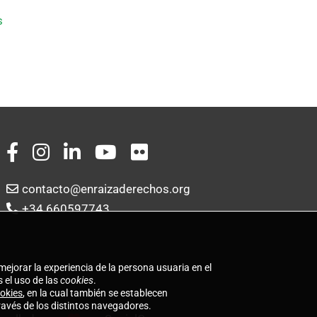
s
contacto@enraizaderechos.org
+34 660597743
mejorar la experiencia de la persona usuaria en el
 el uso de las
cookies
.
ookies
, en la cual también se establecen
ravés de los distintos navegadores.