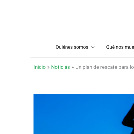
Ir
al
contenido
Quiénes somos
Qué nos mue
Inicio
Noticias
Un plan de rescate para l