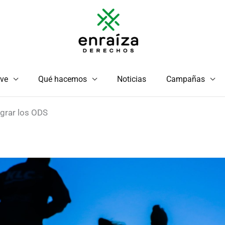
ve
Qué hacemos
Noticias
Campañas
ograr los ODS