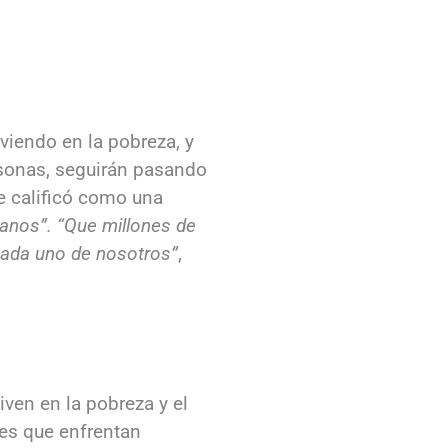
viendo en la pobreza, y
rsonas, seguirán pasando
ue calificó como una
anos”. “Que millones de
cada uno de nosotros”
,
ven en la pobreza y el
es que enfrentan