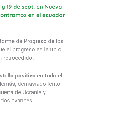
8 y 19 de sept. en Nueva
ncontramos en el ecuador
nforme de Progreso de los
que el progreso es lento o
n retrocedido.
tello positivo en todo el
 además, demasiado lento.
uerra de Ucrania y
idos avances.