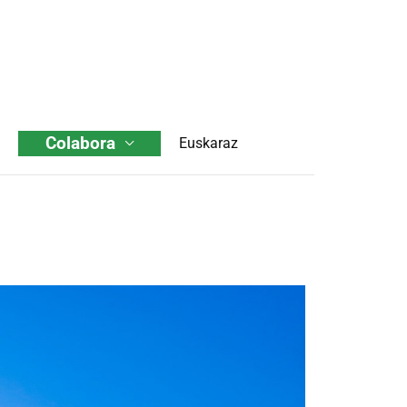
Colabora
Euskaraz