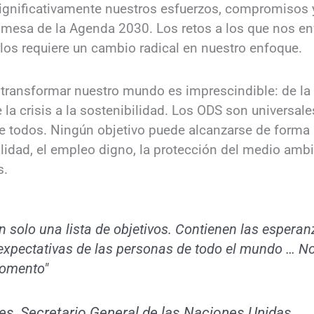
 significativamente nuestros esfuerzos, compromisos
omesa de la Agenda 2030. Los retos a los que nos e
los requiere un cambio radical en nuestro enfoque.
 transformar nuestro mundo es imprescindible: de la d
e la crisis a la sostenibilidad. Los ODS son universal
de todos. Ningún objetivo puede alcanzarse de forma 
lidad, el empleo digno, la protección del medio ambi
s.
 solo una lista de objetivos. Contienen las esperan
 expectativas de las personas de todo el mundo … 
momento"
es, Secretario General de las Naciones Unidas