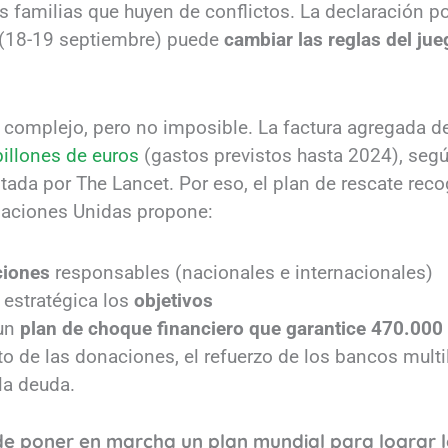
s familias que huyen de conflictos. La declaración pol
 (18-19 septiembre) puede
cambiar las reglas del jue
 complejo, pero no imposible. La factura agregada de
billones de euros
(gastos previstos hasta 2024), seg
itada por The Lancet. Por eso, el plan de rescate reco
 Naciones Unidas propone:
ciones
responsables (nacionales e internacionales)
estratégica los
objetivos
 un
plan de choque financiero que garantice 470.000
o de las donaciones, el refuerzo de los bancos multil
la deuda.
 poner en marcha un plan mundial para lograr lo