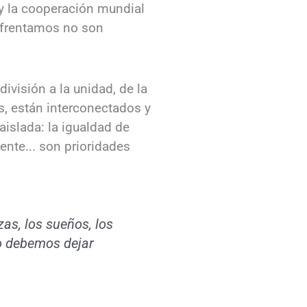
 y la cooperación mundial
nfrentamos no son
ivisión a la unidad, de la
es, están interconectados y
aislada: la igualdad de
ente... son prioridades
zas, los sueños, los
No debemos dejar