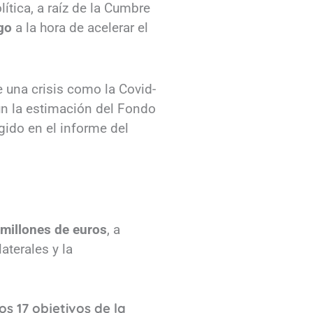
ítica, a raíz de la Cumbre
go
a la hora de acelerar el
 una crisis como la Covid-
ún la estimación del Fondo
gido en el informe del
 millones de euros
, a
aterales y la
s 17 objetivos de la