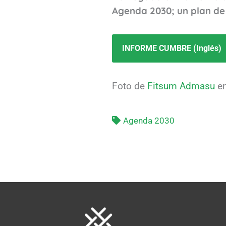
Agenda 2030; un plan de 
INFORME CUMBRE (Inglés)
Foto de
Fitsum Admasu
e
Agenda 2030