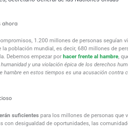
s ahora
 compromisos, 1.200 millones de personas seguían vi
la población mundial, es decir, 680 millones de pe
cada. Debemos empezar por
hacer frente al hambre
, q
 humanidad y una violación épica de los derechos hum
e hambre en estos tiempos es una acusación contra 
cioso
erán suficientes
para los millones de personas que vi
as con desigualdad de oportunidades, las comunidad