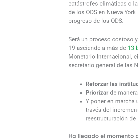
catástrofes climáticas o la
de los ODS en Nueva York
progreso de los ODS.
Será un proceso costoso y
19 asciende a más de
13 
Monetario Internacional, c
secretario general de las
Reforzar las institu
Priorizar
de manera 
Y poner en marcha
través del increment
reestructuración de 
Ha llegado el momento de