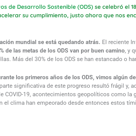
os de Desarrollo Sostenible (ODS)
se celebró el 1
 acelerar su cumplimiento, justo ahora que nos e
lación mundial se está quedando atrás.
El reciente I
% de las metas de los ODS van por buen camino
, y 
ellas. Más del 30% de los ODS se han estancado o ha
rante los primeros años de los ODS, vimos algún des
arte significativa de este progreso resultó frágil y,
e COVID-19, acontecimientos geopolíticos como la g
on el clima han empeorado desde entonces estos tím