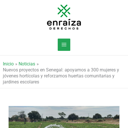
Ir
al
contenido
Inicio
Noticias
Nuevos proyectos en Senegal: apoyamos a 300 mujeres y
jóvenes hortícolas y reforzamos huertas comunitarias y
jardines escolares