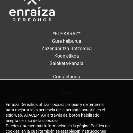
*EUSKARAZ*
Gure helburua
Zuzendaritza Batzordea
Kode etikoa
Salaketa-kanala
Contáctanos
Donar
Enraíza Derechos utiliza
cookies
propias y de terceros
para mejorar la experiencia de la persona usuaria en el
sitio web. Al ACEPTAR a través del botón habilitado,
aceptas el uso de las
cookies
.
contacto@enraizaderechos.org
Puedes obtener más información en la página
Política de
+34 660597743
cookies
, en la cual también se establecen instrucciones