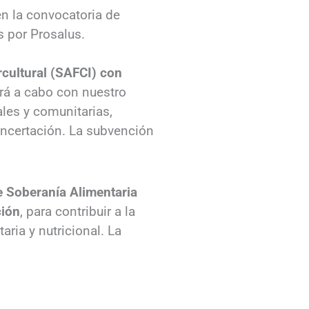
en la convocatoria de
 por Prosalus.
rcultural (SAFCI) con
rá a cabo con nuestro
ales y comunitarias,
oncertación. La subvención
e Soberanía Alimentaria
ción
, para contribuir a la
ria y nutricional. La