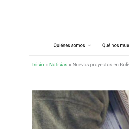
Ir
al
contenido
Quiénes somos
Qué nos mue
Inicio
Noticias
Nuevos proyectos en Bol