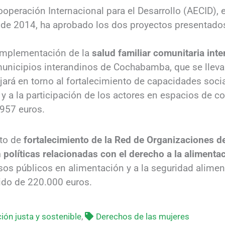
peración Internacional para el Desarrollo (AECID), 
de 2014, ha aprobado los dos proyectos presentados
 implementación de la
salud familiar comunitaria inte
unicipios interandinos de Cochabamba, que se lleva
jará en torno al fortalecimiento de capacidades soci
y a la participación de los actores en espacios de c
957 euros.
cto de
fortalecimiento de la Red de Organizaciones d
políticas relacionadas con el derecho a la alimenta
sos públicos en alimentación y a la seguridad alimenta
ido de 220.000 euros.
ión justa y sostenible
,
Derechos de las mujeres