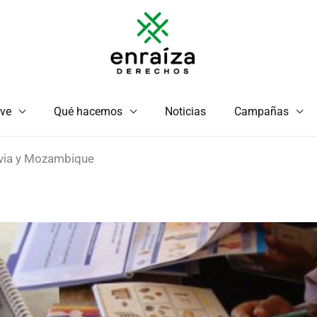
ve
Qué hacemos
Noticias
Campañas
ivia y Mozambique