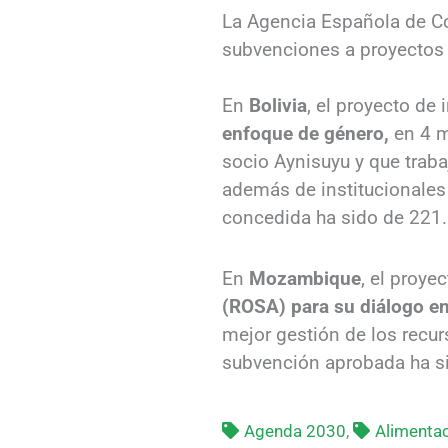
La Agencia Española de Coo
subvenciones a proyectos 
En
Bolivia
, el proyecto de
enfoque de género,
en 4 m
socio Aynisuyu y que traba
además de institucionales 
concedida ha sido de 221.
En
Mozambique
, el proye
(ROSA) para su diálogo en 
mejor gestión de los recur
subvención aprobada ha s
Agenda 2030
,
Alimentac