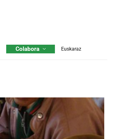
Colabora
Euskaraz