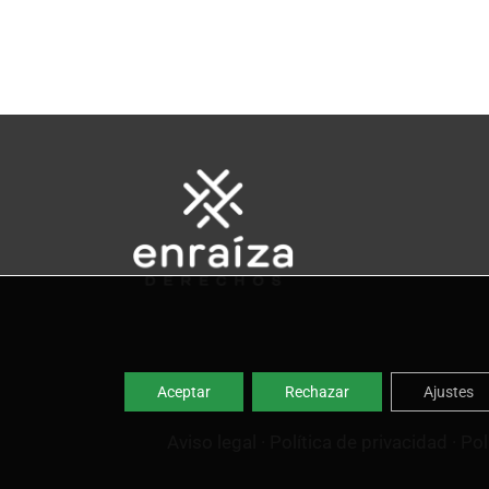
Aceptar
Rechazar
Ajustes
Aviso legal
·
Política de privacidad
·
Pol