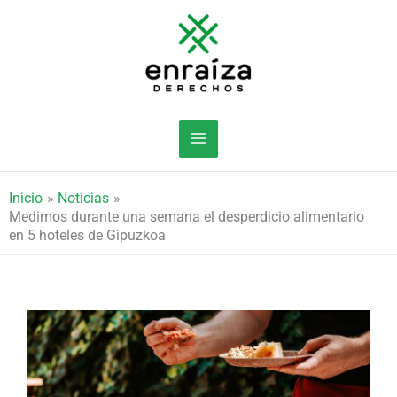
Ir
al
contenido
Inicio
Noticias
Medimos durante una semana el desperdicio alimentario
en 5 hoteles de Gipuzkoa