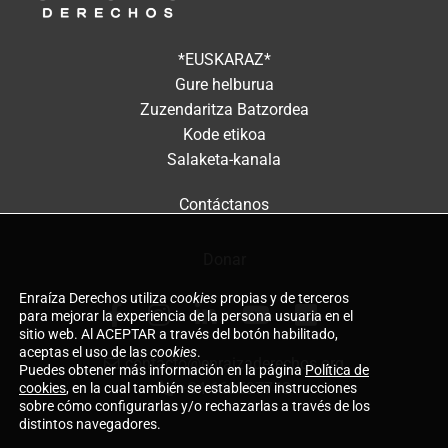
*EUSKARAZ*
Gure helburua
Zuzendaritza Batzordea
Kode etikoa
Salaketa-kanala
Contáctanos
Donar
Enraíza Derechos utiliza
cookies
propias y de terceros
para mejorar la experiencia de la persona usuaria en el
sitio web. Al ACEPTAR a través del botón habilitado,
aceptas el uso de las
cookies
.
contacto@enraizaderechos.org
Puedes obtener más información en la página
Política de
cookies
, en la cual también se establecen instrucciones
+34 660597743
sobre cómo configurarlas y/o rechazarlas a través de los
distintos navegadores.