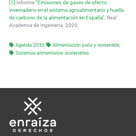
[1]
Informe
“Emisiones de gases de efecto
invernadero en el sistema agroalimentario y huella
de carbono de la alimentación en España”
. Real
Academia de Ingeniería. 2020.
Agenda 2030
,
Alimentación justa y sostenible
,
Sistemas alimentarios sostenibles