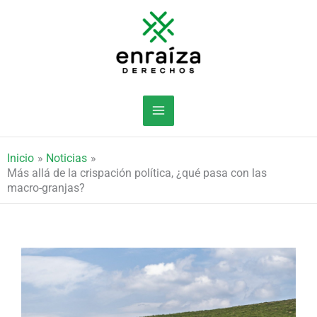
Ir
al
contenido
Inicio
Noticias
Más allá de la crispación política, ¿qué pasa con las
macro-granjas?