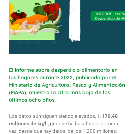
El informe sobre desperdicio alimentario en
los hogares durante 2022, publicado por el
Ministerio de Agricultura, Pesca y Alimentación
(MAPA), muestra la cifra más baja de los
últimos ocho años.
Los datos aún siguen siendo elevados,
1.170,48
millones de kg/l.
, pero se ha bajado por primera
vez, desde que hay datos, de los 1.200 millones.