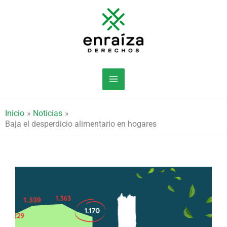
Ir
al
contenido
Inicio
Noticias
Baja el desperdicio alimentario en hogares