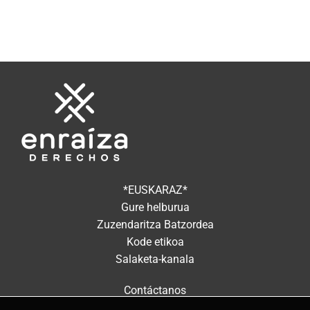
*EUSKARAZ*
Gure helburua
Zuzendaritza Batzordea
Kode etikoa
Salaketa-kanala
Contáctanos