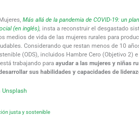
 Mujeres,
Más allá de la pandemia de COVID-19: un plan 
ocial (en inglés)
,
insta a reconstruir el desgastado si
s medios de vida de las mujeres rurales para producir
aludables. Considerando que restan menos de 10 años
stenible (ODS), incluidos Hambre Cero (Objetivo 2) 
 está trabajando para
ayudar a las mujeres y niñas r
y desarrollar sus habilidades y capacidades de lidera
n
Unsplash
ión justa y sostenible