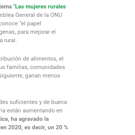
tema "
Las mujeres rurales
amblea General de la ONU
conoce “el papel
genas, para mejorar el
 rural.
tribución de alimentos, el
us familias, comunidades
nsiguiente, ganan menos
des suficientes y de buena
taria están aumentando en
ica, ha agravado la
en 2020, es decir, un 20 %