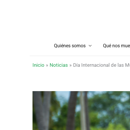
Ir
al
contenido
Quiénes somos
Qué nos mue
Inicio
Noticias
Día Internacional de las 