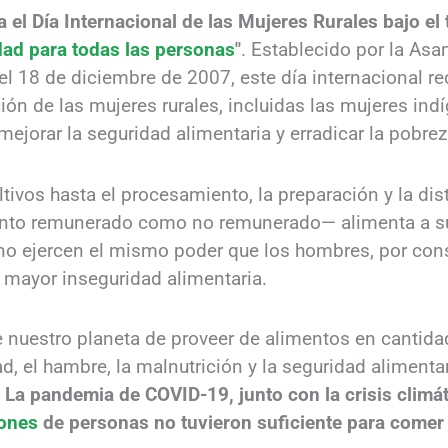
a el Día Internacional de las Mujeres Rurales bajo el 
idad para todas las personas
"
. Establecido por la As
l 18 de diciembre de 2007, este día internacional re
ión de las mujeres rurales, incluidas las mujeres indí
 mejorar la seguridad alimentaria y erradicar la pobreza
tivos hasta el procesamiento, la preparación y la dis
tanto remunerado como no remunerado— alimenta a s
no ejercen el mismo poder que los hombres, por co
 mayor inseguridad alimentaria.
e nuestro planeta de proveer de alimentos en cantida
d, el hambre, la malnutrición y la seguridad alimen
.
La pandemia de COVID-19, junto con la crisis climát
lones
de personas no tuvieron suficiente para comer 