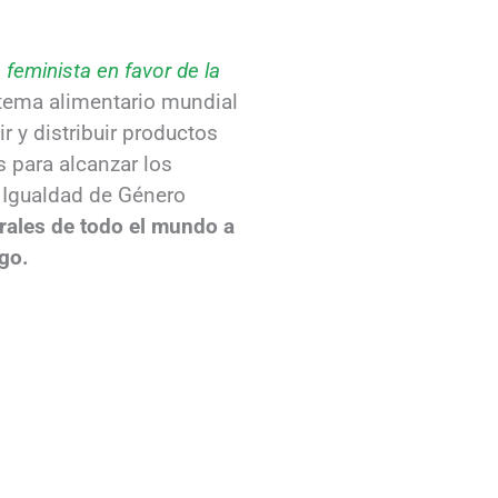
feminista en favor de la
stema alimentario mundial
 y distribuir productos
 para alcanzar los
e Igualdad de Género
urales de todo el mundo a
zgo.