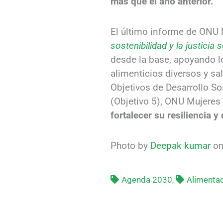
más que el año anterior.
El último informe de ONU
sostenibilidad y la justicia s
desde la base, apoyando lo
alimenticios diversos y s
Objetivos de Desarrollo So
(Objetivo 5), ONU Mujeres
fortalecer su resiliencia 
Photo by
Deepak kumar
o
Agenda 2030
,
Alimentac