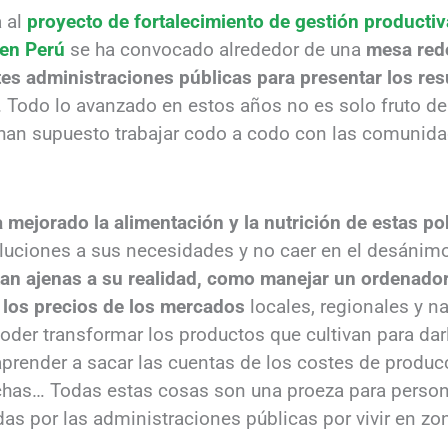
a al
proyecto de fortalecimiento de gestión producti
en Perú
se ha convocado alrededor de una
mesa red
tes administraciones públicas para presentar los re
 Todo lo avanzado en estos años no es solo fruto de 
 han supuesto trabajar codo a codo con las comunida
mejorado la alimentación y la nutrición de estas po
luciones a sus necesidades y no caer en el desánim
an ajenas a su realidad, como manejar un ordenador
 los precios de los mercados
locales, regionales y n
der transformar los productos que cultivan para dar
prender a sacar las cuentas de los costes de producc
chas… Todas estas cosas son una proeza para person
as por las administraciones públicas por vivir en zon