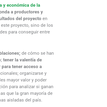
va y económica de la
onda a productores y
sultados del proyecto
en
este proyecto, sino de los
des para conseguir entre
blaciones;
de cómo se han
o;
tener la valentía de
 para tener acceso a
acionales; organizarse y
les mayor valor y poder
ión para analizar si ganan
as que la gran mayoría de
as aisladas del país.