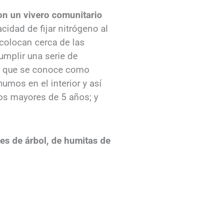
on un vivero comunitario
cidad de fijar nitrógeno al
 colocan cerca de las
mplir una serie de
 lo que se conoce como
umos en el interior y así
jos mayores de 5 años; y
es de árbol, de humitas de