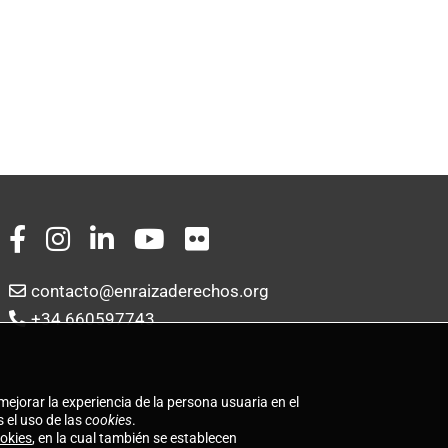
contacto@enraizaderechos.org
+34 660597743
mejorar la experiencia de la persona usuaria en el
 el uso de las
cookies
.
ookies
, en la cual también se establecen