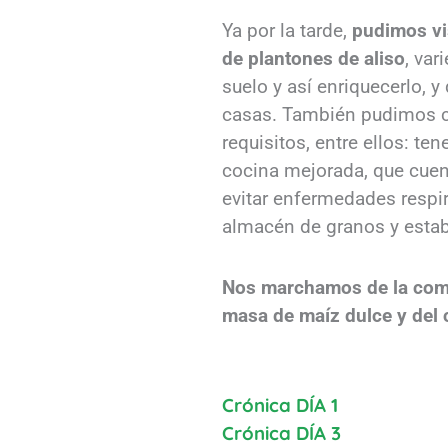
Ya por la tarde,
pudimos vi
de plantones de aliso
, var
suelo y así enriquecerlo, 
casas. También pudimos co
requisitos, entre ellos: te
cocina mejorada, que cuent
evitar enfermedades respir
almacén de granos y estab
Nos marchamos de la comun
masa de maíz dulce y del c
Crónica DÍA 1
Crónica DÍA 3