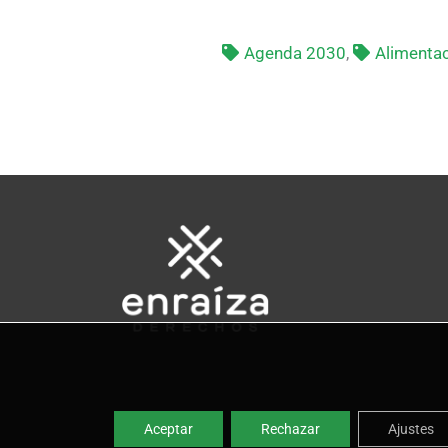
Agenda 2030
,
Alimentac
Aceptar
Rechazar
Ajustes