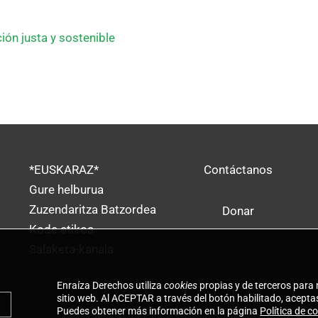
ión justa y sostenible
*EUSKARAZ*
Contáctanos
Gure helburua
Zuzendaritza Batzordea
Donar
Kode etikoa
Salaketa-kanala
Enraíza Derechos utiliza
cookies
propias y de terceros para 
sitio web. Al ACEPTAR a través del botón habilitado, aceptas
Puedes obtener más información en la página
Política de c