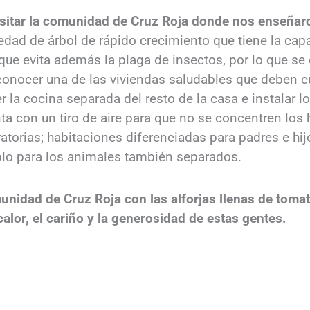
sitar la comunidad de Cruz Roja donde nos enseñar
iedad de árbol de rápido crecimiento que tiene la capa
y que evita además la plaga de insectos, por lo que se
nocer una de las viviendas saludables que deben cu
ner la cocina separada del resto de la casa e instalar
a con un tiro de aire para que no se concentren los h
atorias; habitaciones diferenciadas para padres e hi
lo para los animales también separados.
idad de Cruz Roja con las alforjas llenas de tomat
alor, el cariño y la generosidad de estas gentes.