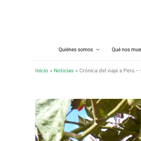
Ir
al
contenido
Quiénes somos
Qué nos mue
Inicio
Noticias
Crónica del viaje a Perú –