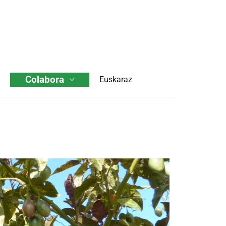
Colabora
Euskaraz