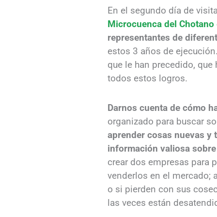
En el segundo día de visit
Microcuenca del Chotano 
representantes de diferen
estos 3 años de ejecución.
que le han precedido, que
todos estos logros.
Darnos cuenta de cómo ha 
organizado para buscar so
aprender cosas nuevas y t
información valiosa sobre
crear dos empresas para po
venderlos en el mercado; a
o si pierden con sus cose
las veces están desatendid