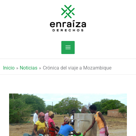
Ir
al
contenido
Inicio
Noticias
Crónica del viaje a Mozambique