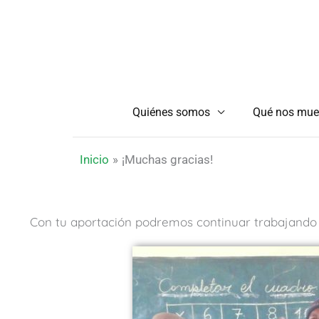
Ir
al
contenido
Quiénes somos
Qué nos mue
Inicio
¡Muchas gracias!
Con tu aportación podremos continuar trabajando 