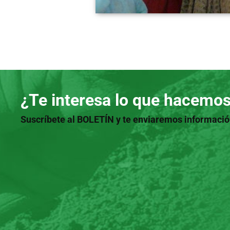
¿Te interesa lo que hacemo
Suscríbete al BOLETÍN y te enviaremos informaci