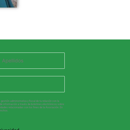
gestión administrativa y fiscal de tu relación con la
de información a través de boletines electrónicos sobre
idades relacionadas con los fines de la Asociación. En
rechos.