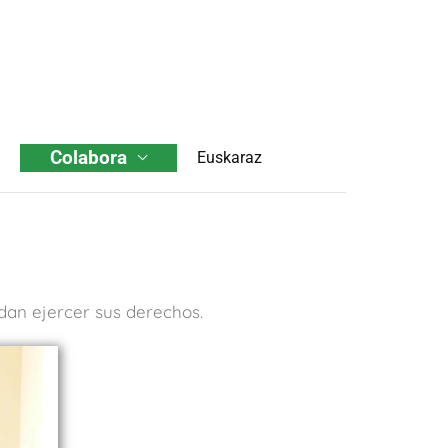
Colabora
Euskaraz
an ejercer sus derechos.